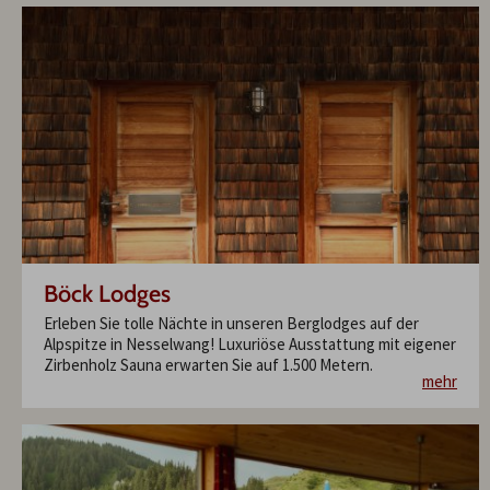
Böck Lodges
Erleben Sie tolle Nächte in unseren Berglodges auf der
Alpspitze in Nesselwang! Luxuriöse Ausstattung mit eigener
Zirbenholz Sauna erwarten Sie auf 1.500 Metern.
mehr