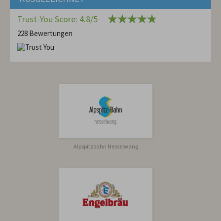
Trust-You Score: 4.8/5
228 Bewertungen
Alpspitzbahn Nesselwang