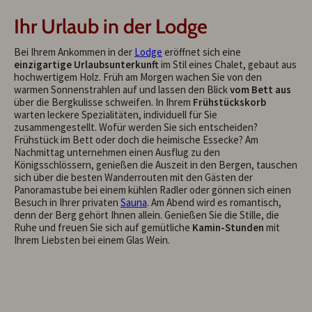
Ihr Urlaub in der Lodge
Bei Ihrem Ankommen in der
Lodge
eröffnet sich eine
einzigartige Urlaubsunterkunft
im Stil eines Chalet, gebaut aus
hochwertigem Holz. Früh am Morgen wachen Sie von den
warmen Sonnenstrahlen auf und lassen den Blick
vom Bett aus
über die Bergkulisse schweifen. In Ihrem
Frühstückskorb
warten leckere Spezialitäten, individuell für Sie
zusammengestellt. Wofür werden Sie sich entscheiden?
Frühstück im Bett oder doch die heimische Essecke? Am
Nachmittag unternehmen einen Ausflug zu den
Königsschlössern, genießen die Auszeit in den Bergen, tauschen
sich über die besten Wanderrouten mit den Gästen der
Panoramastube bei einem kühlen Radler oder gönnen sich einen
Besuch in Ihrer privaten
Sauna
. Am Abend wird es romantisch,
denn der Berg gehört Ihnen allein. Genießen Sie die Stille, die
Ruhe und freuen Sie sich auf gemütliche
Kamin-Stunden
mit
Ihrem Liebsten bei einem Glas Wein.