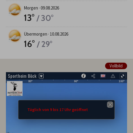
Morgen ·
09.08.2026
13°
/ 30°
Übermorgen ·
10.08.2026
16°
/ 29°
Vollbild