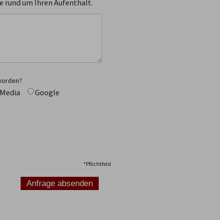
e rund um Ihren Aufenthalt.
worden?
 Media
Google
*
Pflichtfeld