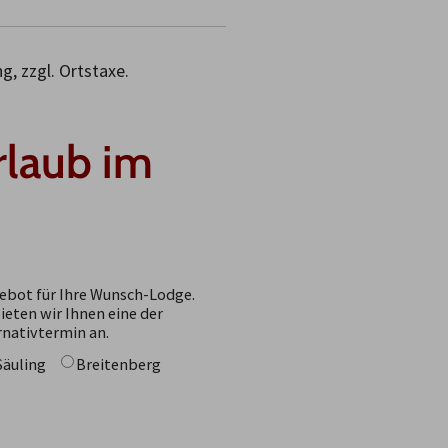
g, zzgl. Ortstaxe.
rlaub im
ebot für Ihre Wunsch-Lodge.
bieten wir Ihnen eine der
rnativtermin an.
Säuling
Breitenberg