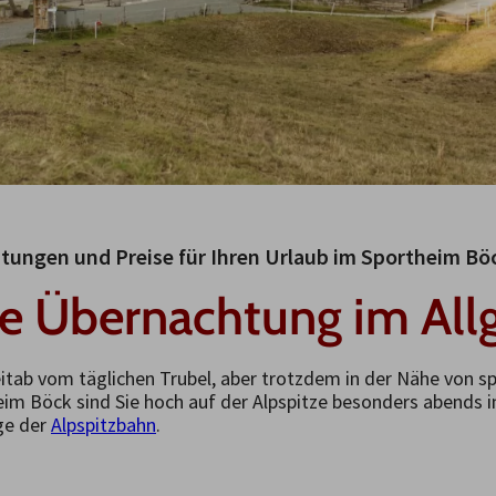
stungen und Preise für Ihren Urlaub im Sportheim Bö
re Übernachtung im All
eitab vom täglichen Trubel, aber trotzdem in der Nähe von 
eim Böck sind Sie hoch auf der Alpspitze besonders abends in
ge der
Alpspitzbahn
.