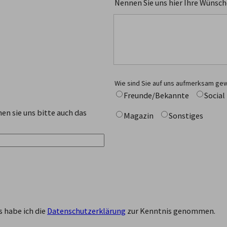
Nennen Sie uns hier Ihre Wünsch
Wie sind Sie auf uns aufmerksam ge
Freunde/Bekannte
Social
nen sie uns bitte auch das
Magazin
Sonstiges
 habe ich die
Datenschutzerklärung
zur Kenntnis genommen.