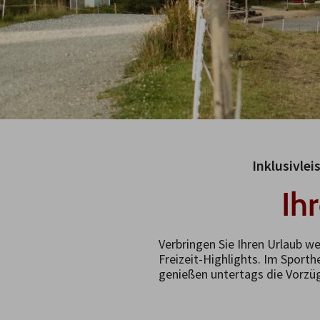
Inklusivlei
Ih
Verbringen Sie Ihren Urlaub w
Freizeit-Highlights. Im Sporth
genießen untertags die Vorzü