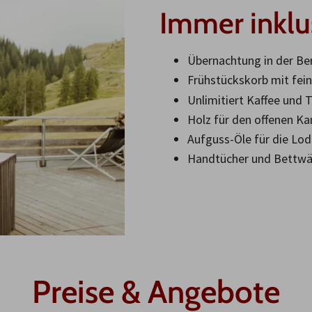
Immer inklu
Übernachtung in der B
Frühstückskorb mit fei
Unlimitiert Kaffee und 
Holz für den offenen K
Aufguss-Öle für die Lo
Handtücher und Bettw
Preise & Angebote