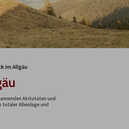
ck im Allgäu
gäu
spannenden Aktivitäten und
 totaler Alleinlage und