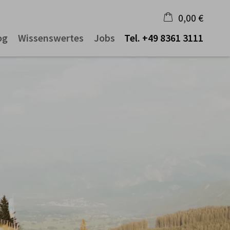
0,00 €
og
Wissenswertes
Jobs
Tel.
+49 8361 3111
×
Warenkorb ist leer