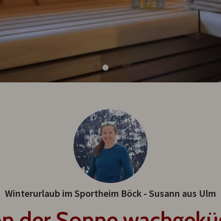
Winterurlaub im Sportheim Böck - Susann aus Ulm
n der Sonne wachgekü