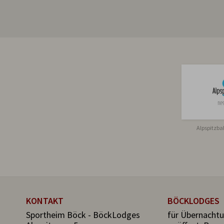
Alpspitzb
KONTAKT
BÖCKLODGES
Sportheim Böck - BöckLodges
für Übernachtu