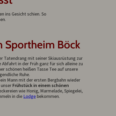
n ins Gesicht schien. So
ßen.
m Sportheim Böck
r Tatendrang mit seiner Skiausrüstung zur
Abfahrt in der Früh ganz für sich alleine zu
iner schönen heißen Tasse Tee auf unsere
gendliche Ruhe.
ein Mann mit der ersten Bergbahn wieder
r unser
Frühstück in einem schönen
eckereien wie Honig, Marmelade, Spiegelei,
mmeln in die
Lodge
bekommen.