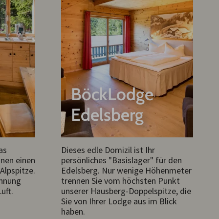
BöckLodge
Edelsberg
as
Dieses edle Domizil ist Ihr
hnen einen
persönliches "Basislager" für den
 Alpspitze.
Edelsberg. Nur wenige Höhenmeter
annung
trennen Sie vom höchsten Punkt
uft.
unserer Hausberg-Doppelspitze, die
Sie von Ihrer Lodge aus im Blick
haben.