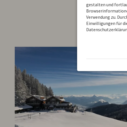
gestalten und fortl
Browserinformationen
Verwendung zu. Durch
Einwilligungen für d
Datenschutzerklärun