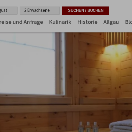
ugust
2 Erwachsene
reise und Anfrage
Kulinarik
Historie
Allgäu
Bl