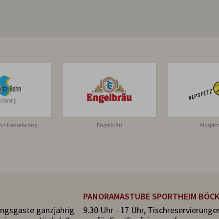
ahn Nesselwang
Engelbräu
Alpspit
PANORAMASTUBE SPORTHEIM BÖC
ngsgäste ganzjährig
9.30 Uhr - 17 Uhr, Tischreservierunge