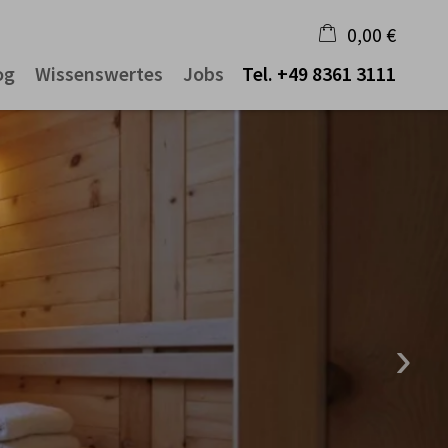
0,00 €
og
Wissenswertes
Jobs
Tel.
+49 8361 3111
×
Warenkorb ist leer