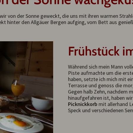
r von der Sonne geweckt, die uns mit ihren warmen Strahle
rekt hinter den Allgäuer Bergen aufging, vom Bett aus genie
Frühstück i
Während sich mein Mann volle
Piste aufmachte um die erste 
haben, setzte ich mich mit e
Terrasse und genoss die mor
Gegen halb Zehn, nachdem m
hinaufgefahren ist, haben wi
Picknickkorb
mit allerhand L
Speck und verschiedenen Se